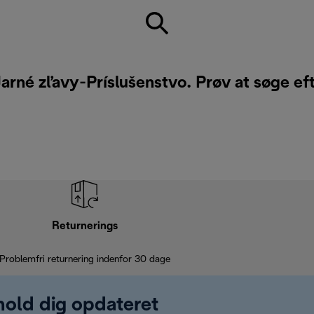
Jarné zľavy-Príslušenstvo. Prøv at søge ef
Returnerings
Problemfri returnering indenfor 30 dage
 hold dig opdateret