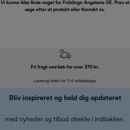
Vi kunne ikke finde noget for Frühlings-Angebote DE. Prøv at
søge efter et produkt eller
Kontakt os
.
Fri fragt ved køb for over 370 kr.
R
Levering inden for 3-6 arbejdsdage
Problemfri re
Bliv inspireret og hold dig opdateret
med nyheder og tilbud direkte i indbakken.