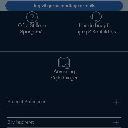
Jeg vil gerne modtage e-mails
Ofte Stillede
Har du brug for
Spørgsmål
hjælp? Kontakt os
Anvisning
Vejledninger
Product Kategorien
Bliv inspireret