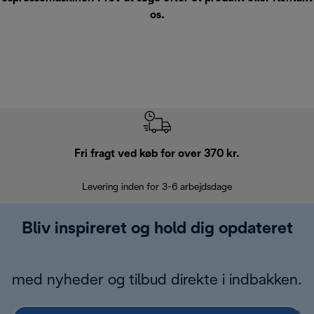
os
.
Fri fragt ved køb for over 370 kr.
R
Levering inden for 3-6 arbejdsdage
Problemfri re
Bliv inspireret og hold dig opdateret
med nyheder og tilbud direkte i indbakken.