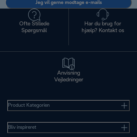
Jeg vil gerne modtage e-mails
Ofte Stillede
Har du brug for
Spørgsmål
hjælp? Kontakt os
Anvisning
Vejledninger
Product Kategorien
Bliv inspireret