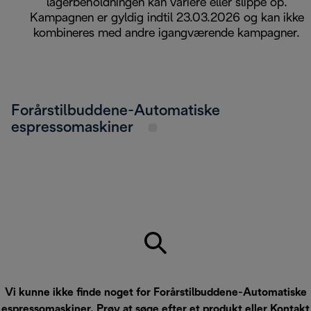
lagerbeholdningen kan variere eller slippe op.
Kampagnen er gyldig indtil 23.03.2026 og kan ikke
kombineres med andre igangværende kampagner.
Forårstilbuddene-Automatiske
espressomaskiner
Vi kunne ikke finde noget for Forårstilbuddene-Automatiske
espressomaskiner. Prøv at søge efter et produkt eller
Kontakt