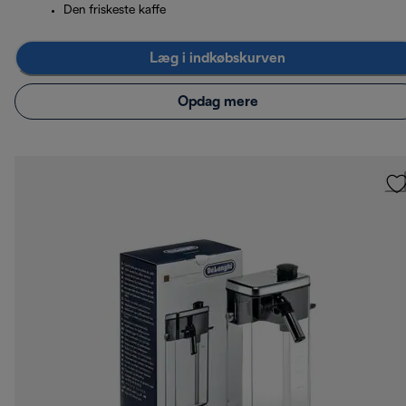
Den friskeste kaffe
Læg i indkøbskurven
Opdag mere