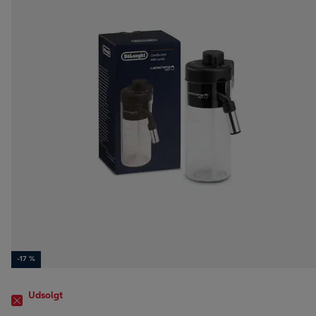
-17 %
Udsolgt