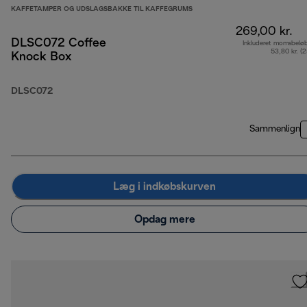
KAFFETAMPER OG UDSLAGSBAKKE TIL KAFFEGRUMS
269,00 kr.
DLSC072 Coffee
Inkluderet momsbelø
53,80 kr. (
Knock Box
DLSC072
Sammenlign
Læg i indkøbskurven
Opdag mere