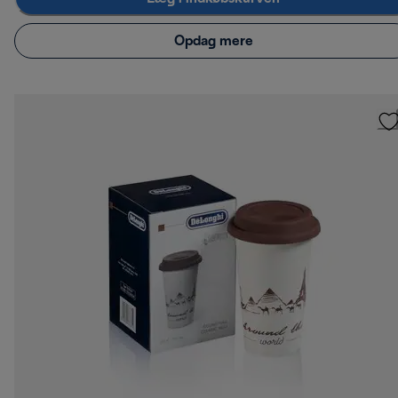
Opdag mere