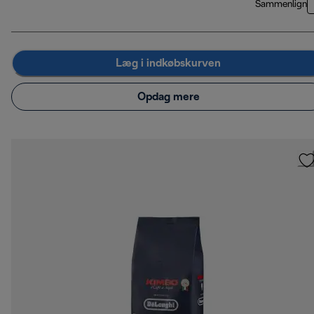
Sammenlign
Læg i indkøbskurven
Opdag mere