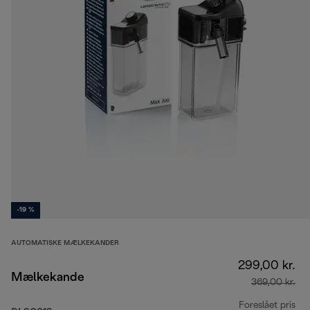
-19 %
AUTOMATISKE MÆLKEKANDER
299,00 kr.
Mælkekande
369,00 kr.
Foreslået pris