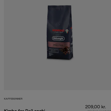
KAFFEBØNNER
209,00 kr.