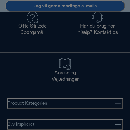
Jeg vil gerne modtage e-mails
Ofte Stillede
Har du brug for
Spørgsmål
hjælp? Kontakt os
Anvisning
Vejledninger
Product Kategorien
Bliv inspireret