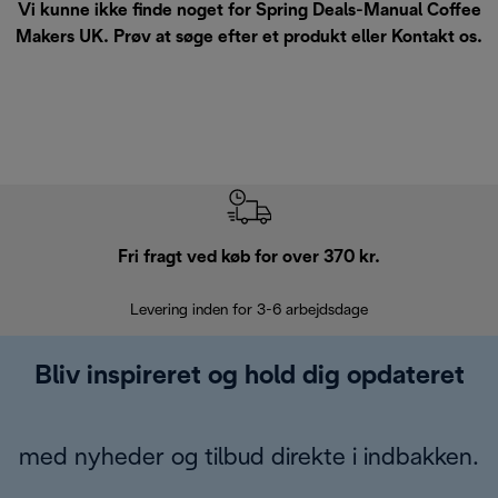
Vi kunne ikke finde noget for Spring Deals-Manual Coffee
Makers UK. Prøv at søge efter et produkt eller
Kontakt os
.
Fri fragt ved køb for over 370 kr.
R
Levering inden for 3-6 arbejdsdage
Problemfri re
Bliv inspireret og hold dig opdateret
med nyheder og tilbud direkte i indbakken.