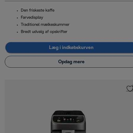
Den friskeste kaffe
Farvedisplay
Traditionel mælkeskummer
Bredt udvalg af opskrifter
Læg i indkøbskurven
Opdag mere