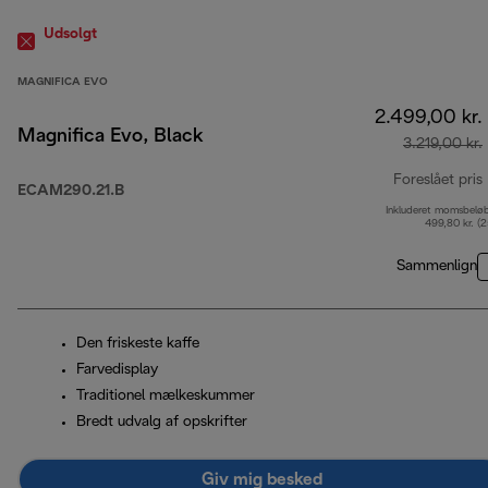
Udsolgt
MAGNIFICA EVO
2.499,00 kr.
Magnifica Evo, Black
3.219,00 kr.
Foreslået pris
ECAM290.21.B
Inkluderet momsbelø
499,80 kr. (
Sammenlign
Den friskeste kaffe
Farvedisplay
Traditionel mælkeskummer
Bredt udvalg af opskrifter
Giv mig besked