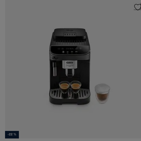
-22 %