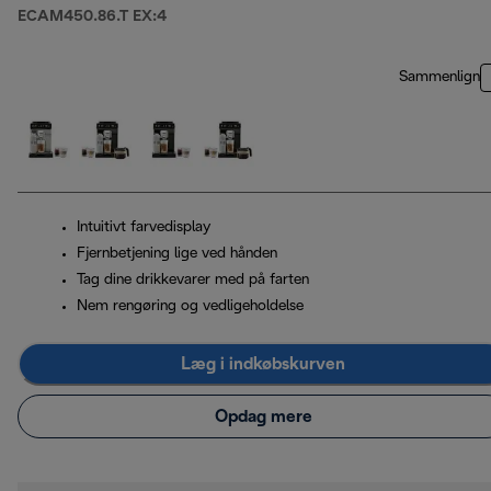
ECAM450.86.T EX:4
Sammenlign
Intuitivt farvedisplay
Fjernbetjening lige ved hånden
Tag dine drikkevarer med på farten
Nem rengøring og vedligeholdelse
Læg i indkøbskurven
Opdag mere