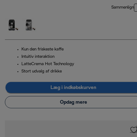
Sammenlign
Kun den friskeste kaffe
Intuitiv interaktion
LatteCrema Hot Technology
Stort udvalg af drikke
Læg i indkøbskurven
Opdag mere