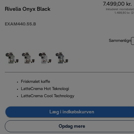
7.499,00 kr.
Rivelia Onyx Black
Inkluderet momsbelø
1.499,80 kr. (
EXAM440.55.B
Sammenlign
Friskmalet kaffe
LatteCrema Hot Teknologi
LatteCrema Cool Technology
Læg i indkøbskurven
Opdag mere