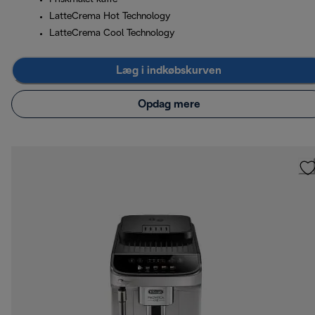
LatteCrema Hot Technology
LatteCrema Cool Technology
Læg i indkøbskurven
Opdag mere