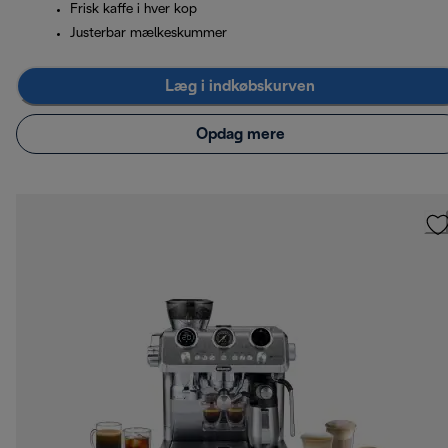
Frisk kaffe i hver kop
Justerbar mælkeskummer
Læg i indkøbskurven
Opdag mere