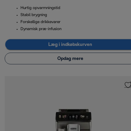
Hurtig opvarmningstid
Stabil brygning
Forskellige drikkevarer
Dynamisk præ-infusion
Læg i indkøbskurven
Opdag mere