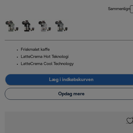
Sammenlign
Friskmalet kaffe
LatteCrema Hot Teknologi
LatteCrema Cool Technology
Læg i indkøbskurven
Opdag mere