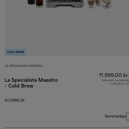
COLD BREW
LA SPECIALISTA MAESTRO
11.999,00 kr.
La Specialista Maestro
Inkluderet momsbelø
2.399,80 kr. (
- Cold Brew
EC9885.M
Sammenlign