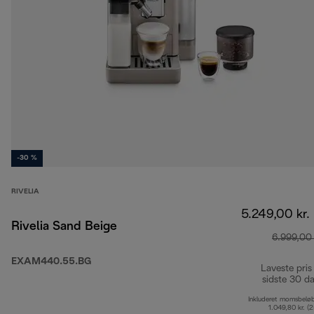
-30 %
RIVELIA
5.249,00 kr.
Rivelia Sand Beige
6.999,00 
EXAM440.55.BG
Laveste pris
sidste 30 d
Inkluderet momsbelø
1.049,80 kr. (