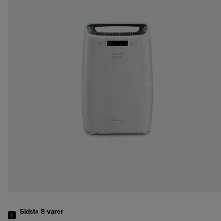
Sidste 8
varer