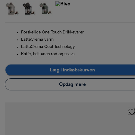
Forskellige One-Touch Drikkevarer
LatteCrema varm
LatteCrema Cool Technology
Kaffe, helt uden rod og snavs
Læg i indkøbskurven
Opdag mere