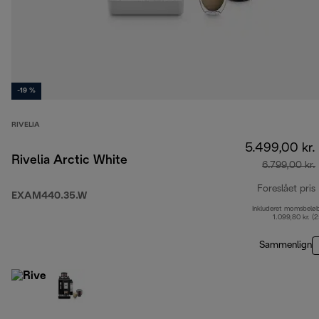
-19 %
RIVELIA
5.499,00 kr.
Rivelia Arctic White
6.799,00 kr.
Foreslået pris
EXAM440.35.W
Inkluderet momsbelø
1.099,80 kr. (
Sammenlign