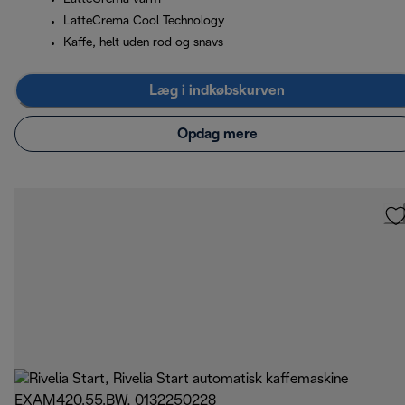
LatteCrema Cool Technology
Kaffe, helt uden rod og snavs
Læg i indkøbskurven
Opdag mere