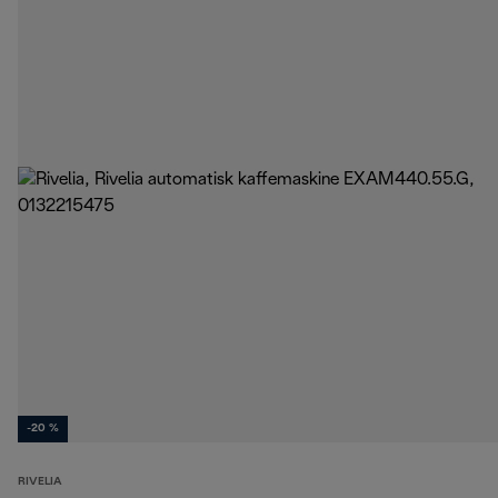
-20 %
RIVELIA