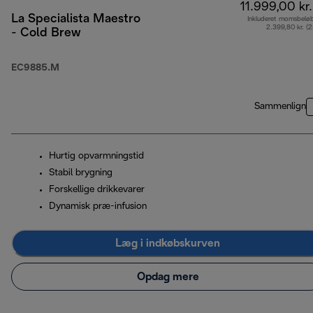
11.999,00 kr.
La Specialista Maestro
Inkluderet momsbelø
2.399,80 kr. (
- Cold Brew
EC9885.M
Sammenlign
Hurtig opvarmningstid
Stabil brygning
Forskellige drikkevarer
Dynamisk præ-infusion
Læg i indkøbskurven
Opdag mere