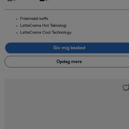
Friskmalet kaffe
LatteCrema Hot Teknologi
LatteCrema Cool Technology
Giv mig besked
Opdag mere