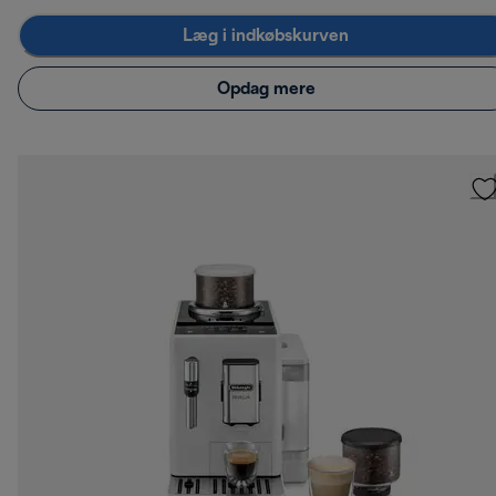
Læg i indkøbskurven
Opdag mere