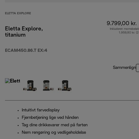
ELETTA EXPLORE
9.799,00 kr.
Eletta Explore,
Inkluderet momsbelø
1.959,80 kr. (
titanium
ECAM450.86.T EX:4
Sammenlign
Intuitivt farvedisplay
Fjernbetjening lige ved hånden
Tag dine drikkevarer med på farten
Nem rengøring og vedligeholdelse