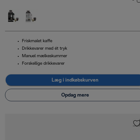
Friskmalet kaffe
Drikkevarer med ét tryk
Manuel mælkeskummer
Forskellige drikkevarer
Læg i indkøbskurven
Opdag mere