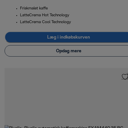
Friskmalet kaffe
LatteCrema Hot Technology
LatteCrema Cool Technology
Læg i indkøbskurven
Opdag mere