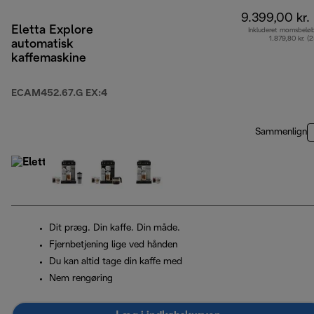
9.399,00 kr.
Eletta Explore
Inkluderet momsbelø
1.879,80 kr. (
automatisk
kaffemaskine
ECAM452.67.G EX:4
Sammenlign
Dit præg. Din kaffe. Din måde.
Fjernbetjening lige ved hånden
Du kan altid tage din kaffe med
Nem rengøring