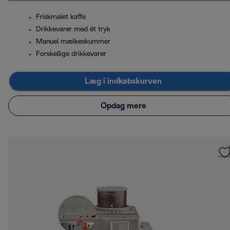
Friskmalet kaffe
Drikkevarer med ét tryk
Manuel mælkeskummer
Forskellige drikkevarer
Læg i indkøbskurven
Opdag mere