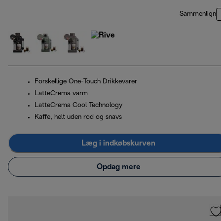
Sammenlign
Forskellige One-Touch Drikkevarer
LatteCrema varm
LatteCrema Cool Technology
Kaffe, helt uden rod og snavs
Læg i indkøbskurven
Opdag mere