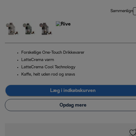
Sammenlign
Forskellige One-Touch Drikkevarer
LatteCrema varm
LatteCrema Cool Technology
Kaffe, helt uden rod og snavs
Læg i indkøbskurven
Opdag mere