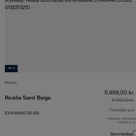
-12 %
RIVELIA
5.999,00 kr.
Rivelia Sand Beige
6.799,00 kr.
Foreslået pris
EXAM440.35.BG
Inkluderet momsbelø
1.199,80 kr. (
Sammenlign