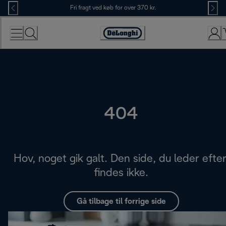
Skip
Fri fragt ved køb for over 370 kr.
to
Content
Accessibility
Statement
404
Hov, noget gik galt. Den side, du leder efter
findes ikke.
Gå tilbage til forrige side