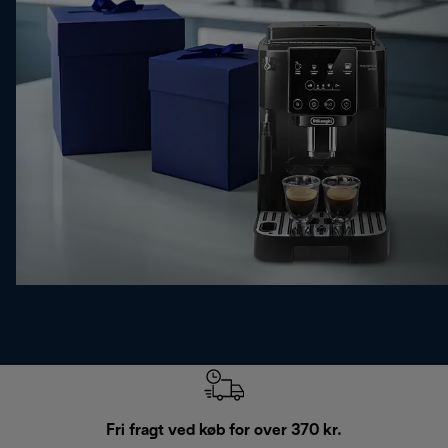
Fri fragt ved køb for over 370 kr.
R