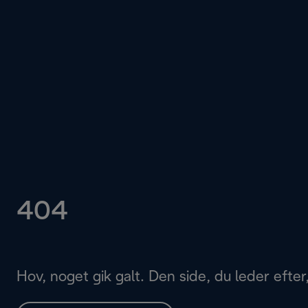
404
Hov, noget gik galt. Den side, du leder efter,