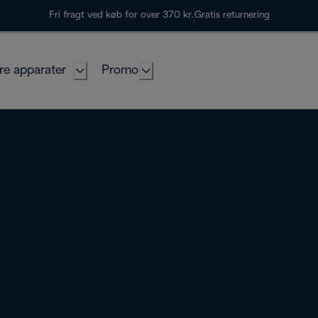
Fri fragt ved køb for over 370 kr.
Gratis returnering
re apparater
Promo