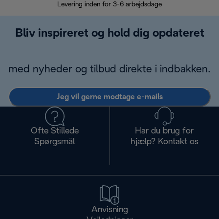
Levering inden for 3-6 arbejdsdage
Problemfri re
Bliv inspireret og hold dig opdateret
med nyheder og tilbud direkte i indbakken.
Jeg vil gerne modtage e-mails
Ofte Stillede
Har du brug for
Spørgsmål
hjælp? Kontakt os
Anvisning