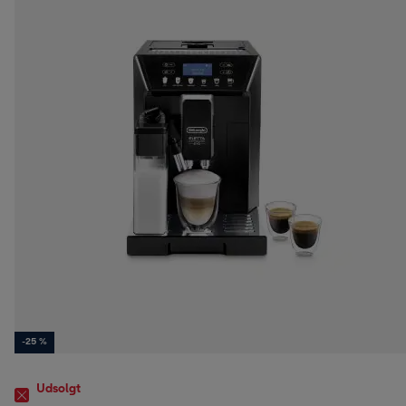
-25 %
Udsolgt