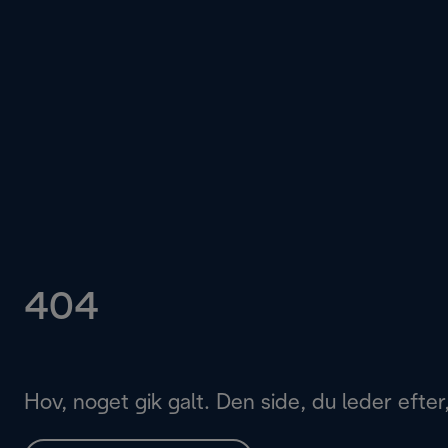
404
Hov, noget gik galt. Den side, du leder efter,