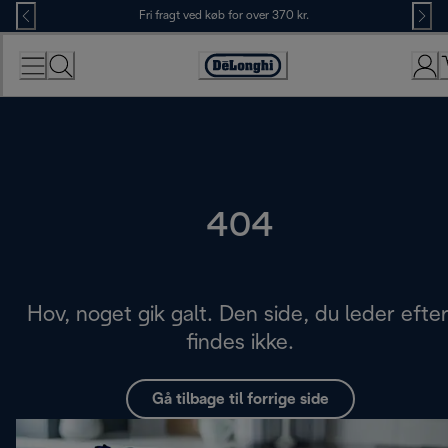
Skip
Fri fragt ved køb for over 370 kr.
to
Content
Accessibility
Statement
404
Hov, noget gik galt. Den side, du leder efter
findes ikke.
Gå tilbage til forrige side