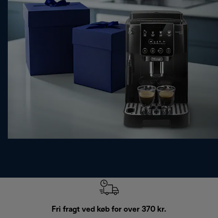
Fri fragt ved køb for over 370 kr.
R