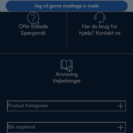
Jeg vil gerne modtage e-mails
Ofte Stillede
Har du brug for
Spørgsmål
hjælp? Kontakt os
Anvisning
Vejledninger
Product Kategorien
Bliv inspireret