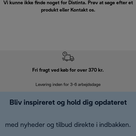
Vi kunne ikke finde noget for Distinta. Prøv at søge efter et
produkt eller
Kontakt os
.
Fri fragt ved køb for over 370 kr.
R
Levering inden for 3-6 arbejdsdage
Problemfri re
Bliv inspireret og hold dig opdateret
med nyheder og tilbud direkte i indbakken.