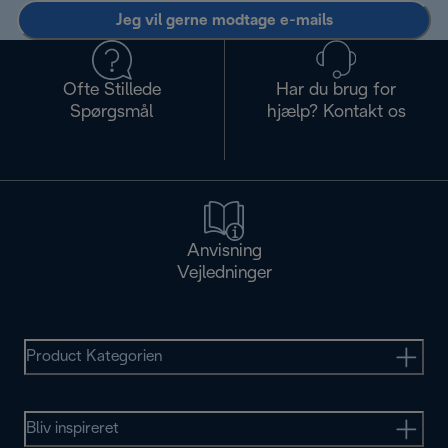
Jeg vil gerne modtage e-mails
Ofte Stillede
Har du brug for
Spørgsmål
hjælp? Kontakt os
Anvisning
Vejledninger
Product Kategorien
Bliv inspireret