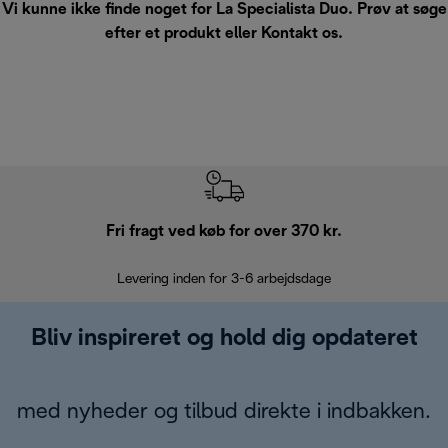
Vi kunne ikke finde noget for La Specialista Duo. Prøv at søge
efter et produkt eller
Kontakt os
.
Fri fragt ved køb for over 370 kr.
R
Levering inden for 3-6 arbejdsdage
Problemfri re
Bliv inspireret og hold dig opdateret
med nyheder og tilbud direkte i indbakken.