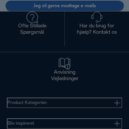
Jeg vil gerne modtage e-mails
Ofte Stillede
Har du brug for
Spørgsmål
hjælp? Kontakt os
Anvisning
Vejledninger
Product Kategorien
Bliv inspireret