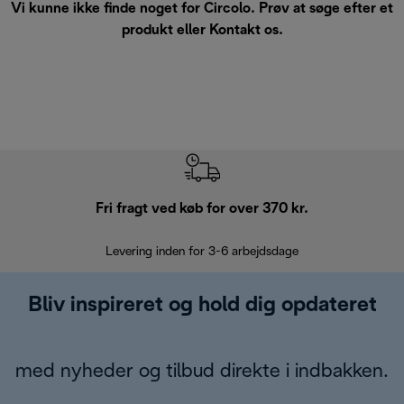
Vi kunne ikke finde noget for Circolo. Prøv at søge efter et
produkt eller
Kontakt os
.
Fri fragt ved køb for over 370 kr.
R
Levering inden for 3-6 arbejdsdage
Problemfri re
Bliv inspireret og hold dig opdateret
med nyheder og tilbud direkte i indbakken.