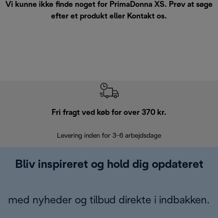
Vi kunne ikke finde noget for PrimaDonna XS. Prøv at søge
efter et produkt eller
Kontakt os
.
Fri fragt ved køb for over 370 kr.
R
Levering inden for 3-6 arbejdsdage
Problemfri re
Bliv inspireret og hold dig opdateret
med nyheder og tilbud direkte i indbakken.