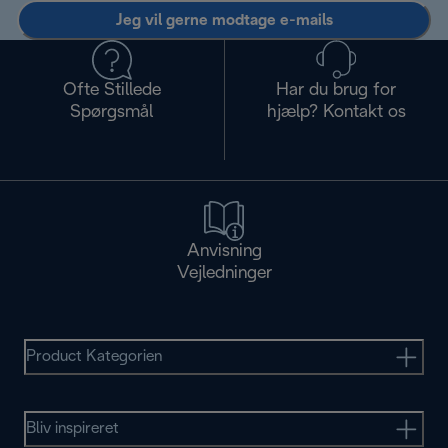
Jeg vil gerne modtage e-mails
Ofte Stillede
Har du brug for
Spørgsmål
hjælp? Kontakt os
Anvisning
Vejledninger
Product Kategorien
Bliv inspireret