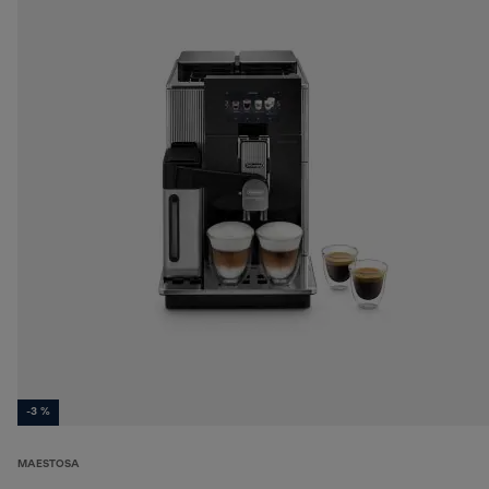
-3 %
MAESTOSA