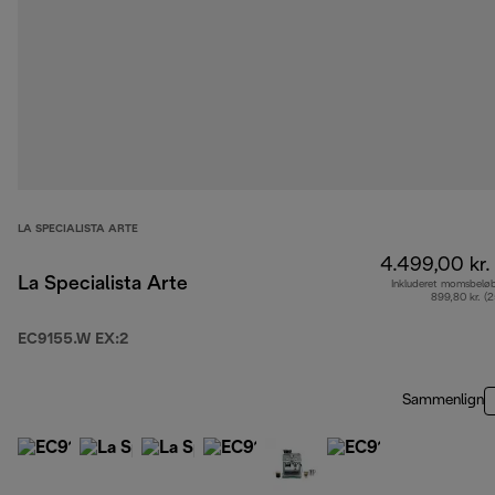
LA SPECIALISTA ARTE
4.499,00 kr.
La Specialista Arte
Inkluderet momsbelø
899,80 kr. (
EC9155.W EX:2
Sammenlign