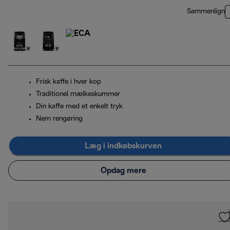
Sammenlign
Frisk kaffe i hver kop
Traditionel mælkeskummer
Din kaffe med et enkelt tryk
Nem rengøring
Læg i indkøbskurven
Opdag mere