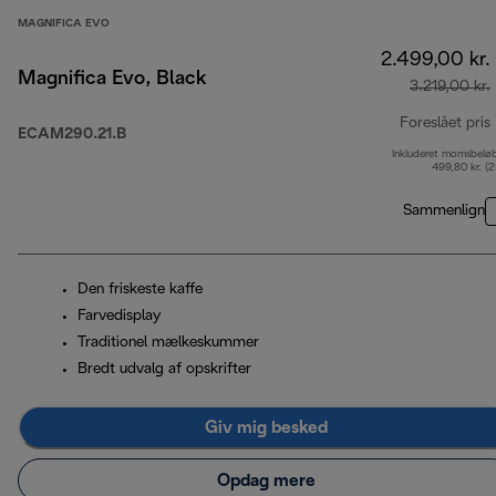
MAGNIFICA EVO
2.499,00 kr.
Magnifica Evo, Black
3.219,00 kr.
Foreslået pris
ECAM290.21.B
Inkluderet momsbelø
499,80 kr. (
Sammenlign
Den friskeste kaffe
Farvedisplay
Traditionel mælkeskummer
Bredt udvalg af opskrifter
Giv mig besked
Opdag mere