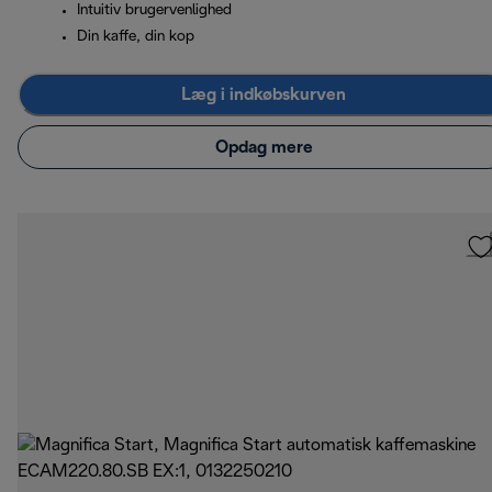
Intuitiv brugervenlighed
Din kaffe, din kop
Læg i indkøbskurven
Opdag mere