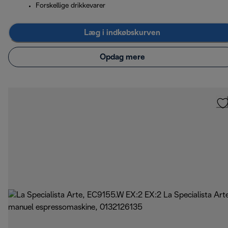
Forskellige drikkevarer
Læg i indkøbskurven
Opdag mere