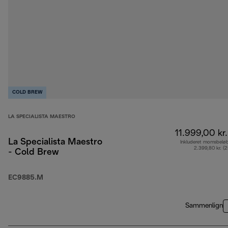
COLD BREW
LA SPECIALISTA MAESTRO
11.999,00 kr.
La Specialista Maestro
Inkluderet momsbelø
2.399,80 kr. (
- Cold Brew
EC9885.M
Sammenlign