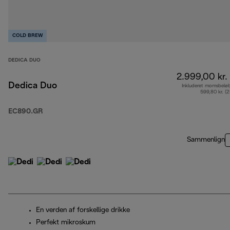
COLD BREW
DEDICA DUO
2.999,00 kr.
Dedica Duo
Inkluderet momsbelø
599,80 kr. (
EC890.GR
Sammenlign
En verden af forskellige drikke
Perfekt mikroskum