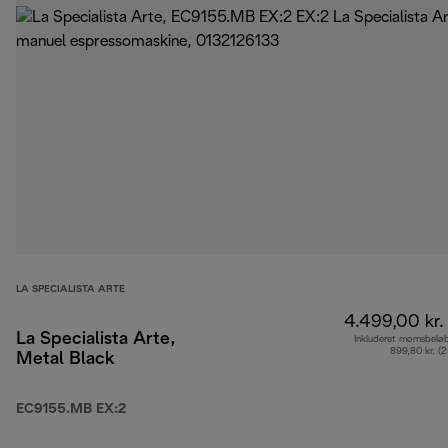
LA SPECIALISTA ARTE
4.499,00 kr.
La Specialista Arte,
Inkluderet momsbelø
899,80 kr. (
Metal Black
EC9155.MB EX:2