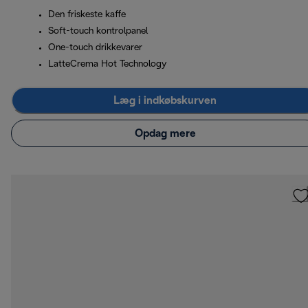
Den friskeste kaffe
Soft-touch kontrolpanel
One-touch drikkevarer
LatteCrema Hot Technology
Læg i indkøbskurven
Opdag mere