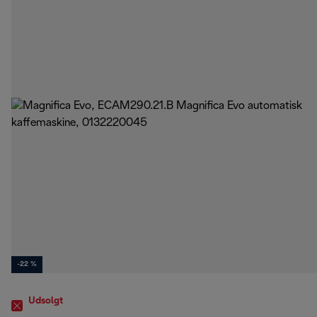
-22 %
Udsolgt