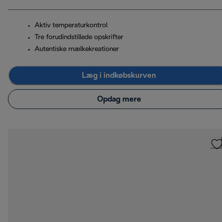
Aktiv temperaturkontrol
Tre forudindstillede opskrifter
Autentiske mælkekreationer
Læg i indkøbskurven
Opdag mere