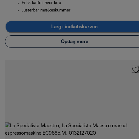
Frisk kaffe i hver kop
Justerbar mælkeskummer
Læg i indkøbskurven
Opdag mere