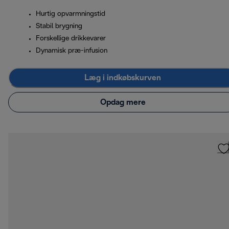
Hurtig opvarmningstid
Stabil brygning
Forskellige drikkevarer
Dynamisk præ-infusion
Læg i indkøbskurven
Opdag mere