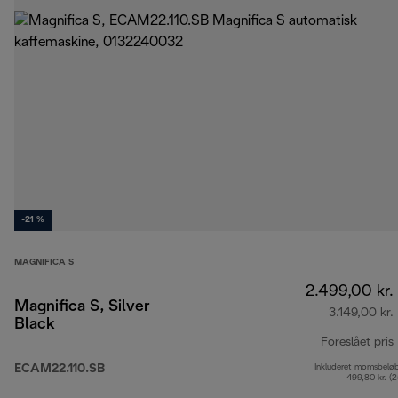
-21 %
MAGNIFICA S
2.499,00 kr.
Magnifica S, Silver
3.149,00 kr.
Black
Foreslået pris
ECAM22.110.SB
Inkluderet momsbelø
499,80 kr. (