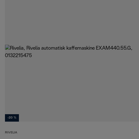
-20 %
RIVELIA