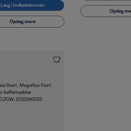
Læg i indkøbskurven
Opdag me
Opdag mere