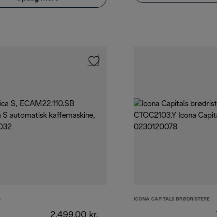
S
ICONA CAPITALS BRØDRISTERE
2.499,00 kr.