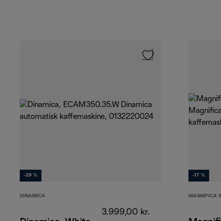
-29 %
-17 %
DINAMICA
MAGNIFICA 
3.999,00 kr.