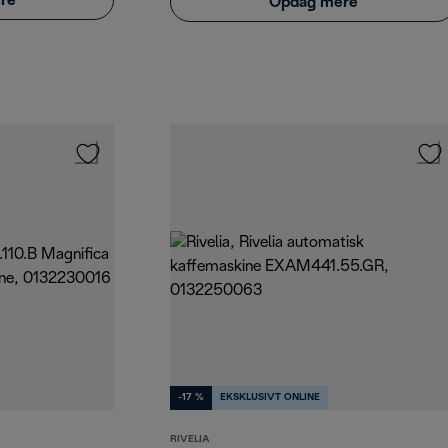
re
Opdag mere
-17 %
EKSKLUSIVT ONLINE
RIVELIA