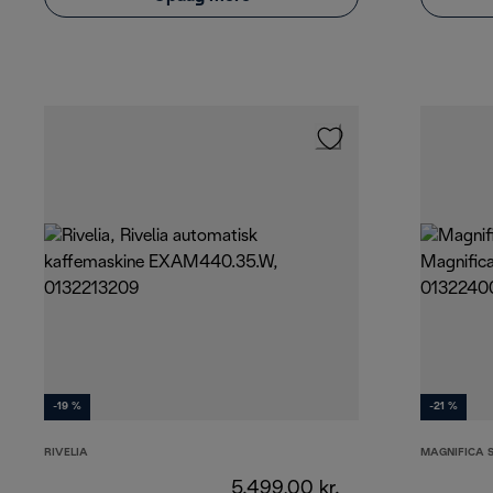
-19 %
-21 %
RIVELIA
MAGNIFICA 
5.499,00 kr.