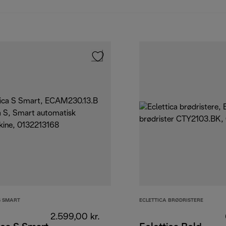
S SMART
ECLETTICA BRØDRISTERE
2.599,00 kr.