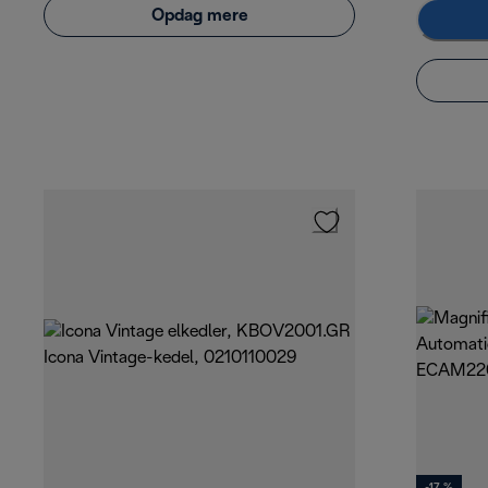
Opdag mere
-17 %