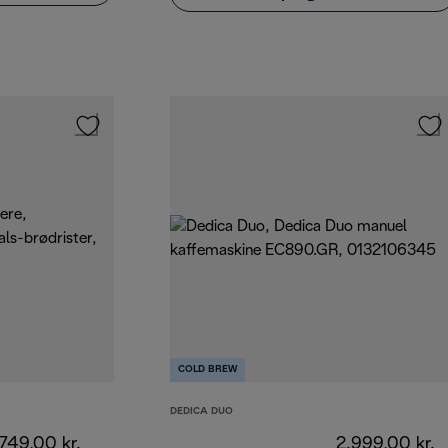
COLD BREW
DEDICA DUO
749,00 kr.
2.999,00 kr.