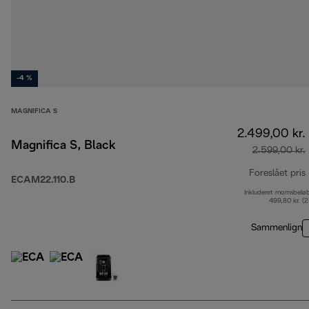
-4 %
MAGNIFICA S
2.499,00 kr.
Magnifica S, Black
2.599,00 kr.
Foreslået pris
ECAM22.110.B
Inkluderet momsbelø
499,80 kr. (
Sammenlign