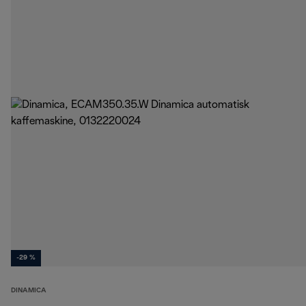
-29 %
DINAMICA