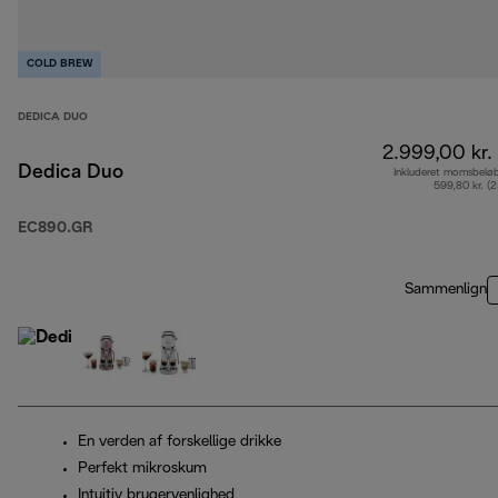
COLD BREW
DEDICA DUO
2.999,00 kr.
Dedica Duo
Inkluderet momsbelø
599,80 kr. (
EC890.GR
Sammenlign
En verden af forskellige drikke
Perfekt mikroskum
Intuitiv brugervenlighed