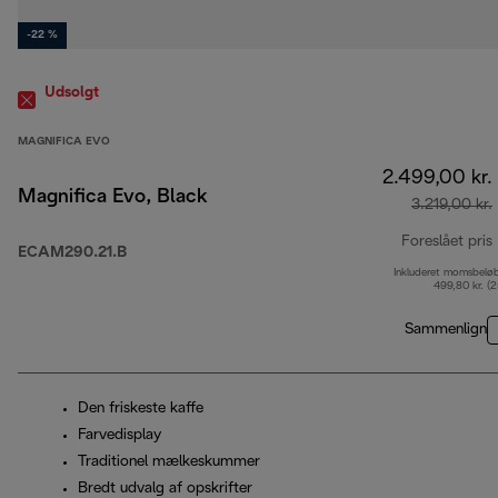
-22 %
Udsolgt
MAGNIFICA EVO
2.499,00 kr.
Magnifica Evo, Black
3.219,00 kr.
Foreslået pris
ECAM290.21.B
Inkluderet momsbelø
499,80 kr. (
Sammenlign
Den friskeste kaffe
Farvedisplay
Traditionel mælkeskummer
Bredt udvalg af opskrifter