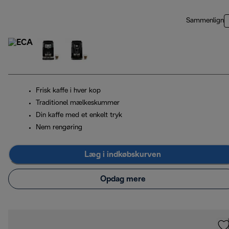
Sammenlign
Frisk kaffe i hver kop
Traditionel mælkeskummer
Din kaffe med et enkelt tryk
Nem rengøring
Læg i indkøbskurven
Opdag mere