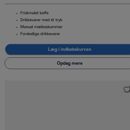
Friskmalet kaffe
Drikkevarer med ét tryk
Manuel mælkeskummer
Forskellige drikkevarer
Læg i indkøbskurven
Opdag mere