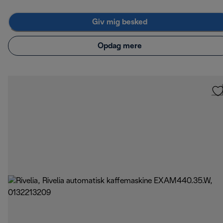
Giv mig besked
Opdag mere