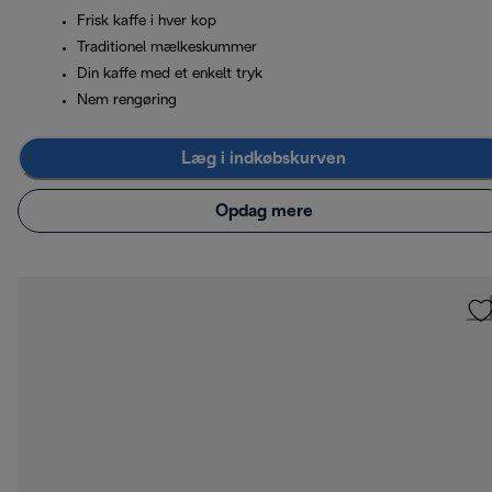
Frisk kaffe i hver kop
Traditionel mælkeskummer
Din kaffe med et enkelt tryk
Nem rengøring
Læg i indkøbskurven
Opdag mere