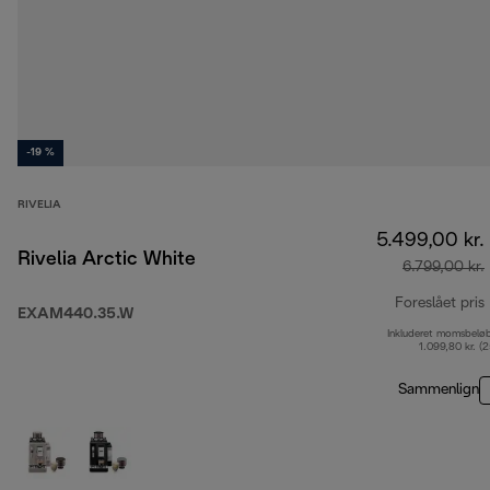
-19 %
RIVELIA
5.499,00 kr.
Rivelia Arctic White
6.799,00 kr.
Foreslået pris
EXAM440.35.W
Inkluderet momsbelø
1.099,80 kr. (
Sammenlign