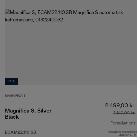
-21 %
MAGNIFICA S
2.499,00 kr.
Magnifica S, Silver
3.149,00 kr.
Black
Foreslået pris
ECAM22.110.SB
Inkluderet momsbelø
499,80 kr. (