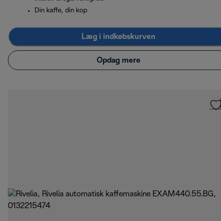
Din kaffe, din kop
Læg i indkøbskurven
Opdag mere