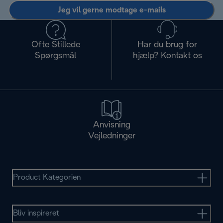
Jeg vil gerne modtage e-mails
Ofte Stillede
Har du brug for
Spørgsmål
hjælp? Kontakt os
Anvisning
Vejledninger
Product Kategorien
Bliv inspireret