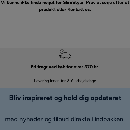
Vi kunne ikke finde noget for SlimStyle. Prøv at søge efter et
produkt eller
Kontakt os
.
Fri fragt ved køb for over 370 kr.
R
Levering inden for 3-6 arbejdsdage
Problemfri re
Bliv inspireret og hold dig opdateret
med nyheder og tilbud direkte i indbakken.