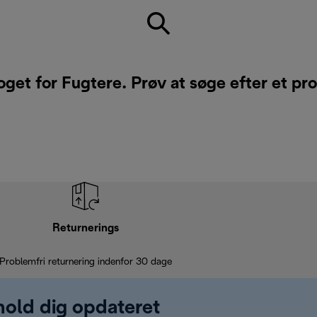
oget for Fugtere. Prøv at søge efter et pr
Returnerings
Problemfri returnering indenfor 30 dage
 hold dig opdateret