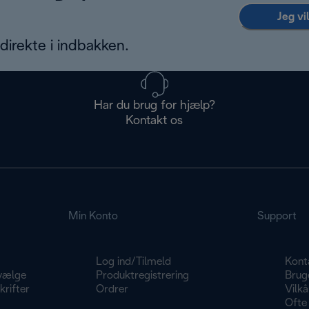
Jeg vi
irekte i indbakken.
Har du brug for hjælp?
Kontakt os
Min Konto
Support
Log ind/Tilmeld
Kont
vælge
Produktregistrering
Brug
rifter
Ordrer
Vilkå
Ofte 