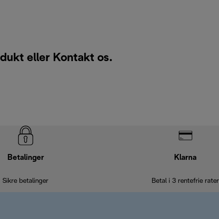
odukt eller
Kontakt os
.
Betalinger
Klarna
Sikre betalinger
Betal i 3 rentefrie rater