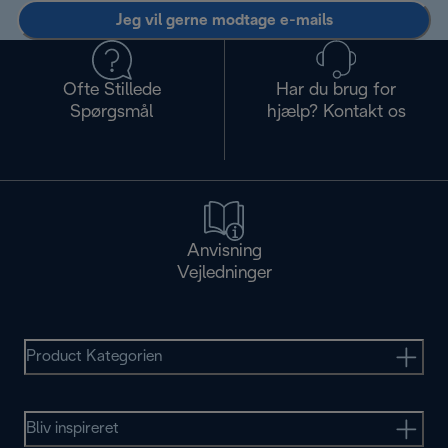
Jeg vil gerne modtage e-mails
Ofte Stillede
Har du brug for
Spørgsmål
hjælp? Kontakt os
Anvisning
Vejledninger
Product Kategorien
Bliv inspireret