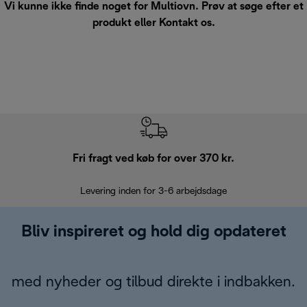
Vi kunne ikke finde noget for Multiovn. Prøv at søge efter et
produkt eller
Kontakt os
.
Fri fragt ved køb for over 370 kr.
R
Levering inden for 3-6 arbejdsdage
Problemfri re
Bliv inspireret og hold dig opdateret
med nyheder og tilbud direkte i indbakken.