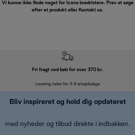
Vi kunne ikke finde noget for Icona brødristere. Prøv at søge
efter et produkt eller
Kontakt os
.
Fri fragt ved køb for over 370 kr.
R
Levering inden for 3-6 arbejdsdage
Problemfri re
Bliv inspireret og hold dig opdateret
med nyheder og tilbud direkte i indbakken.