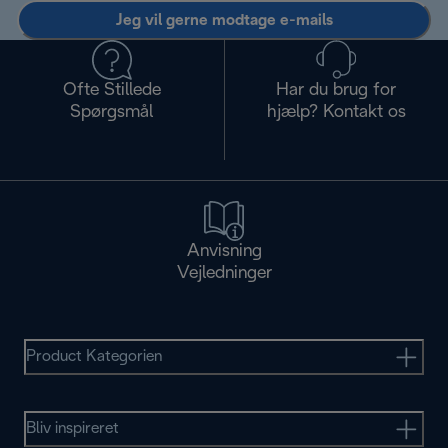
Jeg vil gerne modtage e-mails
Ofte Stillede
Har du brug for
Spørgsmål
hjælp? Kontakt os
Anvisning
Vejledninger
Product Kategorien
Bliv inspireret