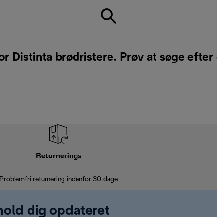
or Distinta brødristere. Prøv at søge efter
Returnerings
Problemfri returnering indenfor 30 dage
 hold dig opdateret