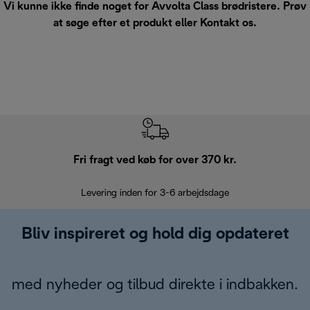
Vi kunne ikke finde noget for Avvolta Class brødristere. Prøv
at søge efter et produkt eller
Kontakt os
.
Fri fragt ved køb for over 370 kr.
R
Levering inden for 3-6 arbejdsdage
Problemfri re
Bliv inspireret og hold dig opdateret
med nyheder og tilbud direkte i indbakken.