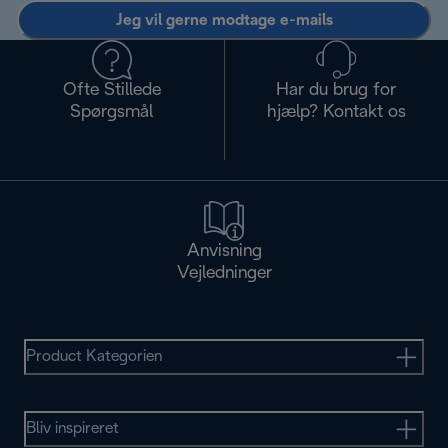
Jeg vil gerne modtage e-mails
Ofte Stillede
Har du brug for
Spørgsmål
hjælp? Kontakt os
Anvisning
Vejledninger
Product Kategorien
Bliv inspireret