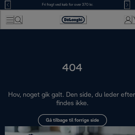
Skip
Fri fragt ved køb for over 370 kr.
to
Content
Accessibility
Statement
404
Hov, noget gik galt. Den side, du leder efter
findes ikke.
Gå tilbage til forrige side