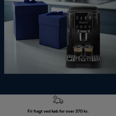
Fri fragt ved køb for over 370 kr.
R