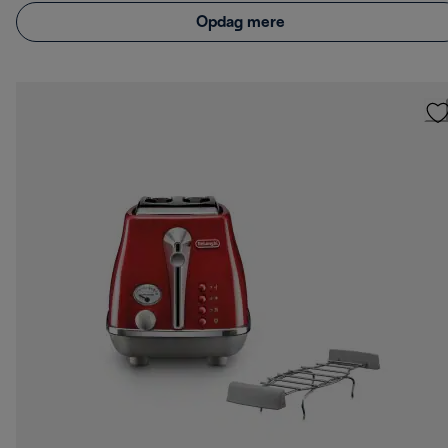
Opdag mere