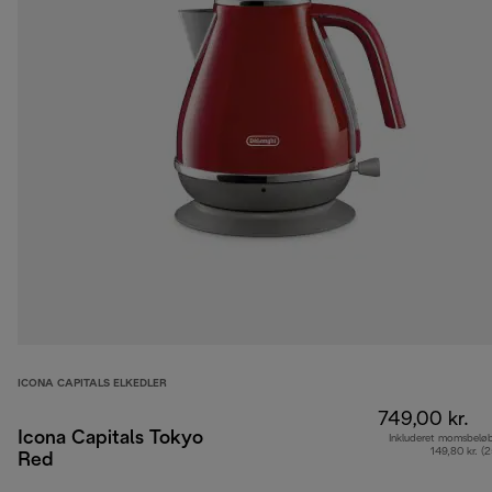
ICONA CAPITALS ELKEDLER
749,00 kr.
Icona Capitals Tokyo
Inkluderet momsbelø
149,80 kr. (
Red