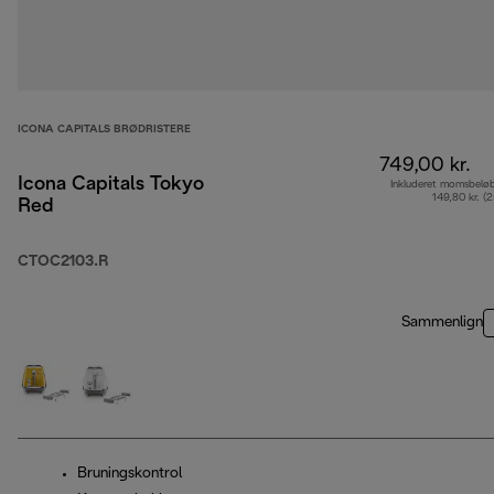
ICONA CAPITALS BRØDRISTERE
749,00 kr.
Icona Capitals Tokyo
Inkluderet momsbelø
149,80 kr. (
Red
CTOC2103.R
Sammenlign
Bruningskontrol