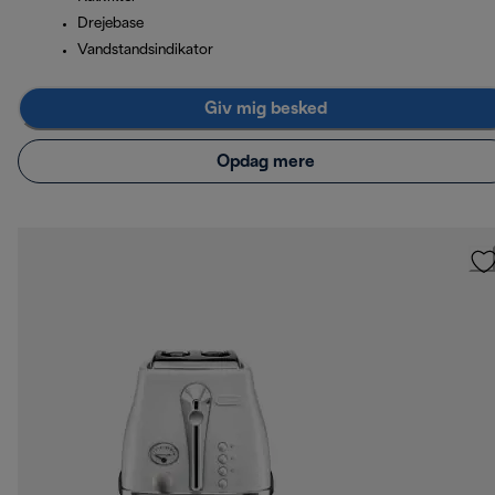
Drejebase
Vandstandsindikator
Giv mig besked
Opdag mere