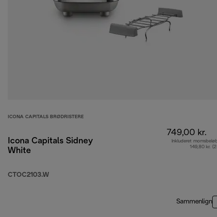
ICONA CAPITALS BRØDRISTERE
749,00 kr.
Icona Capitals Sidney
Inkluderet momsbelø
149,80 kr. (
White
CTOC2103.W
Sammenlign