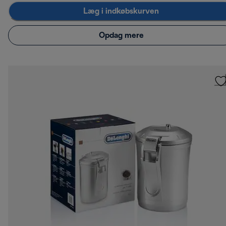
Læg i indkøbskurven
Opdag mere