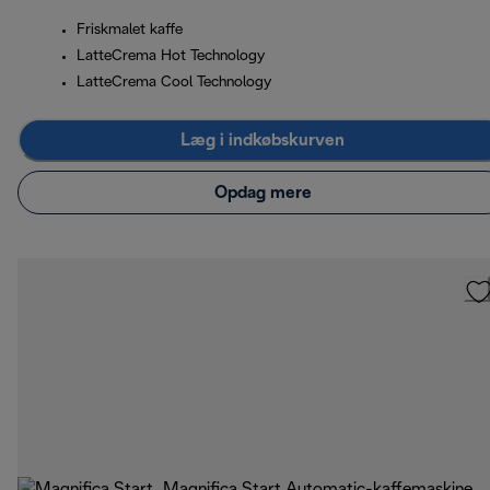
Friskmalet kaffe
LatteCrema Hot Technology
LatteCrema Cool Technology
Læg i indkøbskurven
Opdag mere