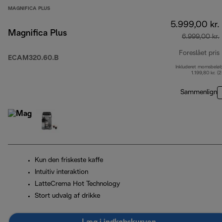
MAGNIFICA PLUS
5.999,00 kr.
Magnifica Plus
6.999,00 kr.
Foreslået pris
ECAM320.60.B
Inkluderet momsbelø
1.199,80 kr. (
Sammenlign
Kun den friskeste kaffe
Intuitiv interaktion
LatteCrema Hot Technology
Stort udvalg af drikke