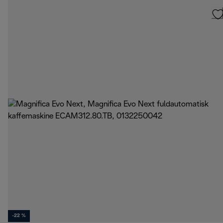
-22 %