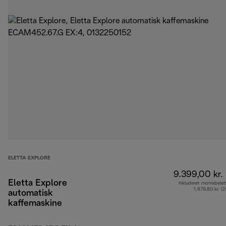
ELETTA EXPLORE
9.399,00 kr.
Eletta Explore
Inkluderet momsbelø
1.879,80 kr. (
automatisk
kaffemaskine