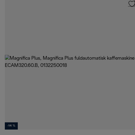
-14 %