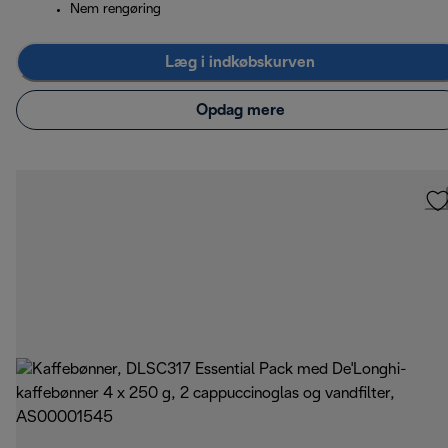
Nem rengøring
Læg i indkøbskurven
Opdag mere