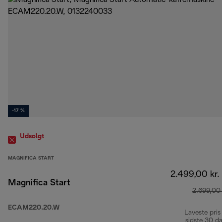
-17 %
Udsolgt
MAGNIFICA START
2.499,00 kr.
Magnifica Start
2.699,00 
ECAM220.20.W
Laveste pris
sidste 30 d