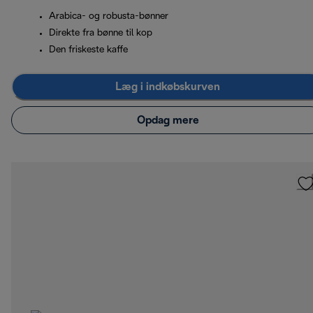
Arabica- og robusta-bønner
Direkte fra bønne til kop
Den friskeste kaffe
Læg i indkøbskurven
Opdag mere