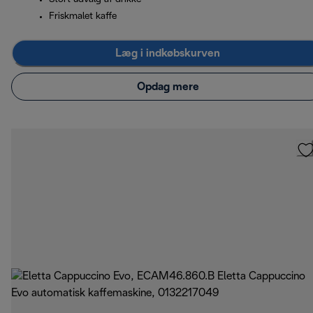
Friskmalet kaffe
Læg i indkøbskurven
Opdag mere