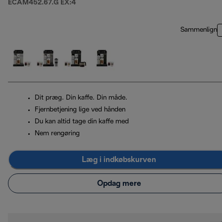
ECAM452.67.G EX:4
Sammenlign
Dit præg. Din kaffe. Din måde.
Fjernbetjening lige ved hånden
Du kan altid tage din kaffe med
Nem rengøring
Læg i indkøbskurven
Opdag mere