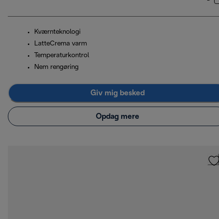
Kværnteknologi
LatteCrema varm
Temperaturkontrol
Nem rengøring
Giv mig besked
Opdag mere