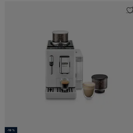
-19 %