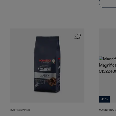
-21 %
KAFFEBØNNER
MAGNIFICA 