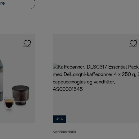
re
-21 %
KAFFEBØNNER