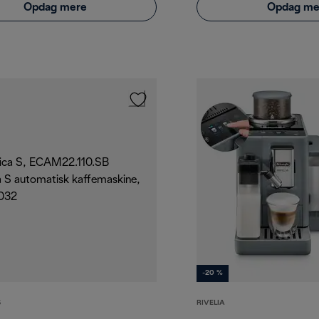
Opdag mere
Opdag me
-20 %
S
RIVELIA