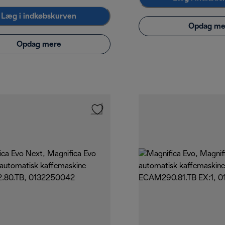
Læg i indkøbskurven
Opdag me
Opdag mere