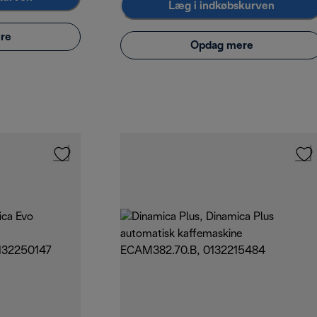
Læg i indkøbskurven
re
Opdag mere