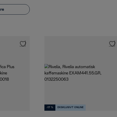
re
-17 %
EKSKLUSIVT ONLINE