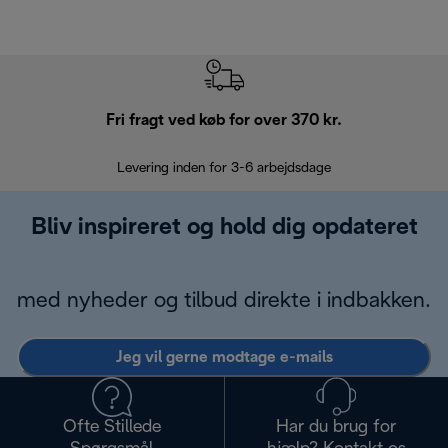
Fri fragt ved køb for over 370 kr.
R
Levering inden for 3-6 arbejdsdage
Problemfri re
Bliv inspireret og hold dig opdateret
med nyheder og tilbud direkte i indbakken.
Jeg vil gerne modtage e-mails
Ofte Stillede
Har du brug for