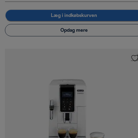
Læg i indkøbskurven
Opdag mere