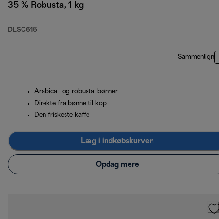
35 % Robusta, 1 kg
DLSC615
Sammenlign
Arabica- og robusta-bønner
Direkte fra bønne til kop
Den friskeste kaffe
Læg i indkøbskurven
Opdag mere