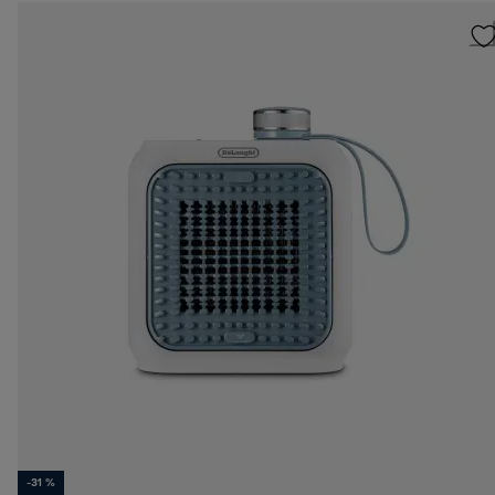
-31 %