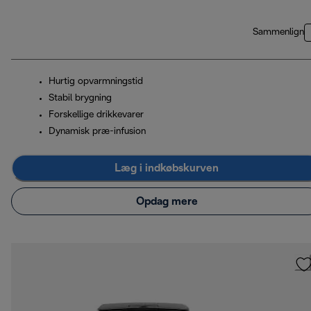
Sammenlign
Hurtig opvarmningstid
Stabil brygning
Forskellige drikkevarer
Dynamisk præ-infusion
Læg i indkøbskurven
Opdag mere