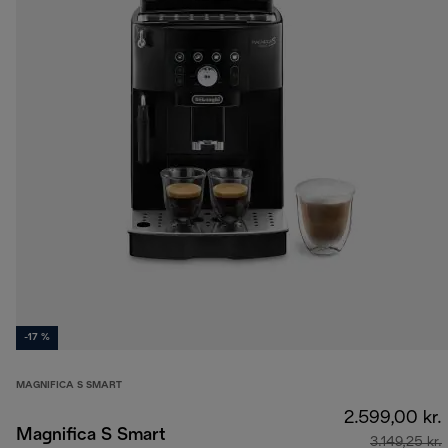
-17 %
MAGNIFICA S SMART
2.599,00 kr.
Magnifica S Smart
3.149,25 kr.