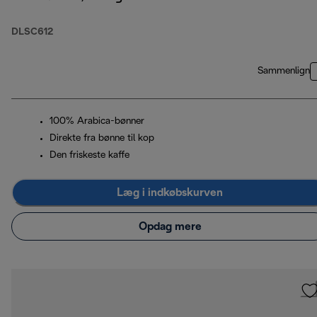
DLSC612
Sammenlign
100% Arabica-bønner
Direkte fra bønne til kop
Den friskeste kaffe
Læg i indkøbskurven
Opdag mere