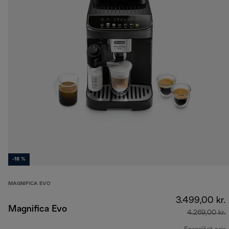
-18 %
MAGNIFICA EVO
3.499,00 kr.
Magnifica Evo
4.269,00 kr.