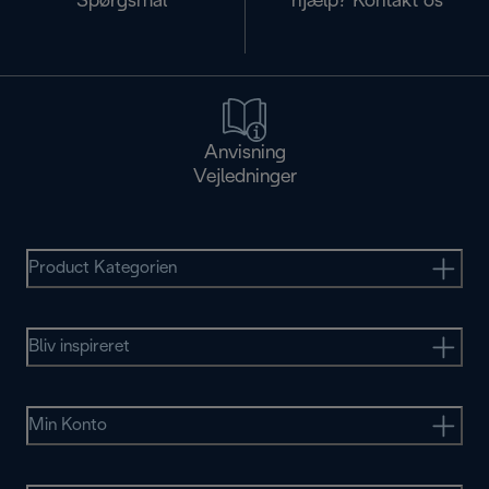
Spørgsmål
hjælp? Kontakt os
Anvisning
Vejledninger
Product Kategorien
Bliv inspireret
Min Konto