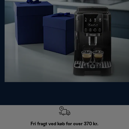
Fri fragt ved køb for over 370 kr.
R