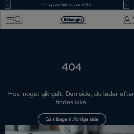
Skip
Fri fragt ved køb for over 370 kr.
to
Content
Accessibility
Statement
404
Hov, noget gik galt. Den side, du leder efter
findes ikke.
Gå tilbage til forrige side