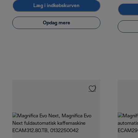
Læg i indkøbskurven
Opdag mere