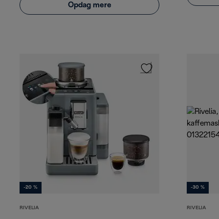
Opdag mere
-20 %
-30 %
RIVELIA
RIVELIA