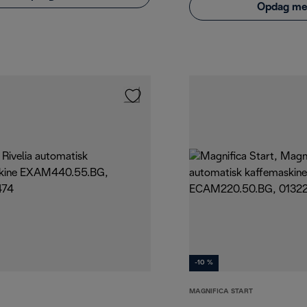
Opdag me
-10 %
MAGNIFICA START