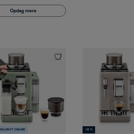
Opdag mere
SKLUSIVT ONLINE
-12 %