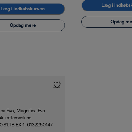
Læg i indkøbs
Læg i indkøbskurven
Opdag me
Opdag mere