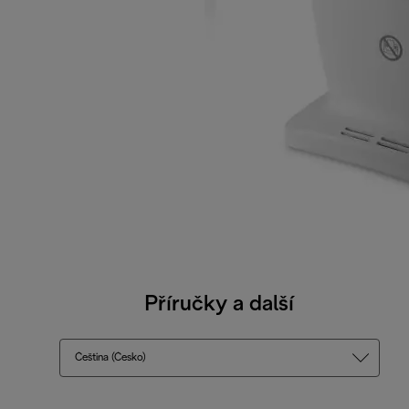
Příručky a další
Čeština (Česko)