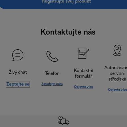
Registrujte svůj produkt
Kontaktujte nás
Autorizova
Kontaktní
Živý chat
Telefon
servisní
formulář
střediska
Zeptejte se
Zavolejte nám
Objevte více
Objevte více