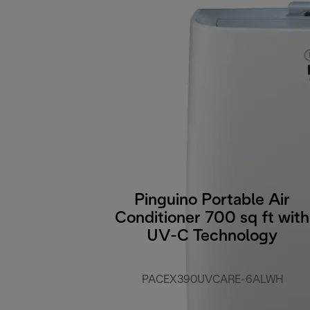
Pinguino Portable Air
Conditioner 700 sq ft with
UV-C Technology
PACEX390UVCARE-6ALWH