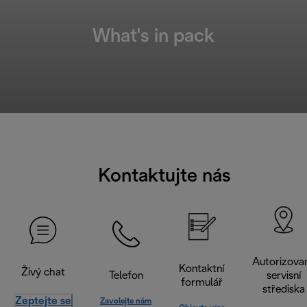
What's in pack
Kontaktujte nás
Autorizova
Kontaktní
Živý chat
Telefon
servisní
formulář
střediska
Zeptejte se
Zavolejte nám