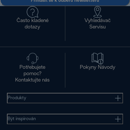
Přihlásit se k odběru newsletteru
Často kladené
Vyhledávač
dotazy
Servisu
Potřebujete
Pokyny Návody
pomoc?
Kontaktujte nás
Produkty
Být inspirován