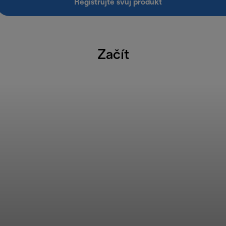
Registrujte svůj produkt
Začít