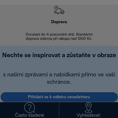
Doprava
Doprava 
Doručení do 4 pracovních dnů. Standartní
doprava zdarma při nákupu nad 1200 Kč.
Vrácení zboží 
Nechte se inspirovat a zůstaňte v obraze
s našimi zprávami a nabídkami přímo ve vaší
schránce.
Přihlásit se k odběru newsletteru
Často kladené
Vyhledávač