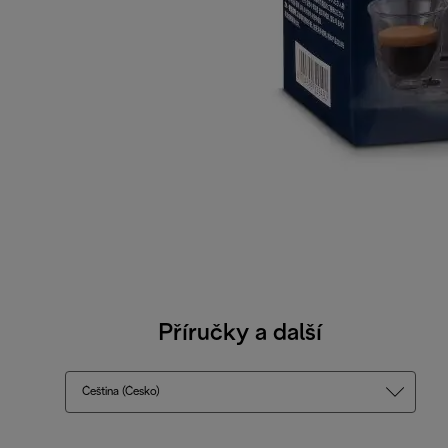
Příručky a další
Čeština (Česko)