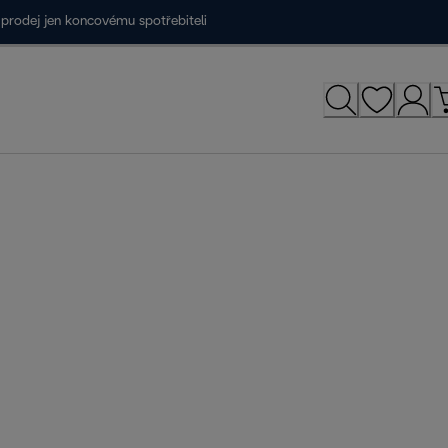
prodej jen koncovému spotřebiteli