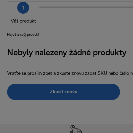
1
Váš produkt
Najděte svůj produkt
Nebyly nalezeny žádné produkty
Vraťte se prosím zpět a zkuste znovu zadat SKU nebo číslo 
Zkusit znovu