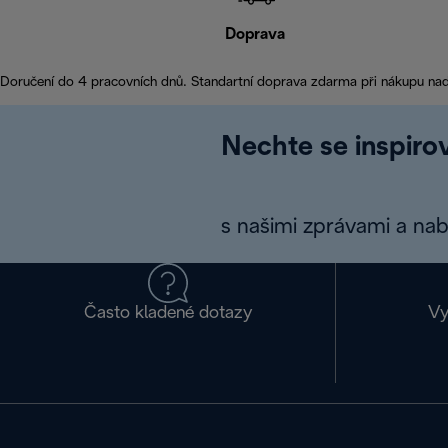
Doprava
Doručení do 4 pracovních dnů. Standartní doprava zdarma při nákupu na
Nechte se inspirov
s našimi zprávami a na
Často kladené dotazy
Vy