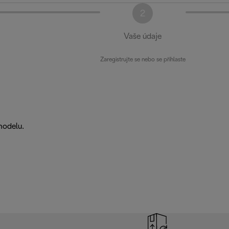
2
Vaše údaje
Zaregistrujte se nebo se přihlaste
modelu.