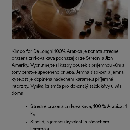
Kimbo for De'Longhi 100% Arabica je bohatá středně
pražená zrnková káva pocházející ze Střední a Jižní
Ameriky. Vychutnejte si každý doušek s příjemnou vůní a
tóny čerstvě upečeného chleba. Jemná sladkost a jemná
kyselost je doplněna nádechem karamelu příjemné
intenzity. Vynikající směs pro dokonalý šálek kávy u vás
doma.
Středně pražená zrnková káva, 100 % Arabica, 1
kg
Sladká, s jemnou kyselostí a nádechem
karamelu