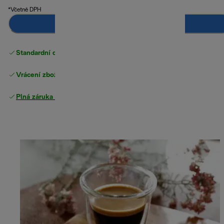
*Včetně DPH
Přidat do košíku
Standardní doručení zdarma
nad 1200 Kč
Vrácení zboží zdarma
Plná záruka výrobce
.