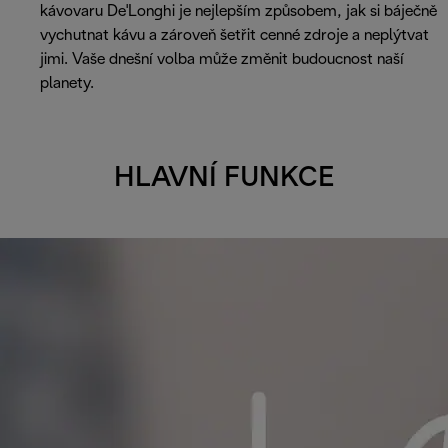
kávovaru De'Longhi je nejlepším způsobem, jak si báječně
vychutnat kávu a zároveň šetřit cenné zdroje a neplýtvat
jimi. Vaše dnešní volba může změnit budoucnost naší
planety.
HLAVNÍ FUNKCE