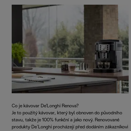
Co je kávovar De'Longhi Renova?
Je to použitý kávovar, který byl obnoven do původního
stavu, takže je 100% funkční a jako nový. Renovované
produkty De’Longhi procházejí před dodáním zákazníkovi