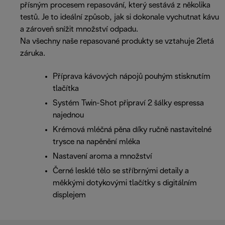
přísným procesem repasování, který sestává z několika
testů. Je to ideální způsob, jak si dokonale vychutnat kávu
a zároveň snížit množství odpadu.
Na všechny naše repasované produkty se vztahuje 2letá
záruka.
Příprava kávových nápojů pouhým stisknutím
tlačítka
Systém Twin-Shot připraví 2 šálky espressa
najednou
Krémová mléčná pěna díky ručně nastavitelné
trysce na napěnění mléka
Nastavení aroma a množství
Černé lesklé tělo se stříbrnými detaily a
měkkými dotykovými tlačítky s digitálním
displejem