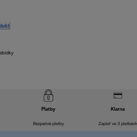
odukt
nabídky
Platby
Klarna
Bezpečné platby
Zaplať ve 3 platbách