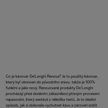
Co je kávovar De'Longhi Renova? Je to použitý kávovar,
který byl obnoven do původního stavu, takže je 100%
funkční a jako nový. Renovované produkty De’Longhi
procházejí před dodáním zákazníkovi přísným procesem
repasování, který sestává z několika testů. Je to ideální
způsob, jak si dokonale vychutnat kávu a zároveň snížit