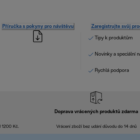
Příručka s pokyny pro návštěvu
Zaregistrujte svůj pr
Tipy k produktům
Novinky a speciální 
Rychlá podpora
Doprava vrácených produktů zdarma
d 1200 Kč.
Vrácení zboží bez udání důvodu do 14 dnů