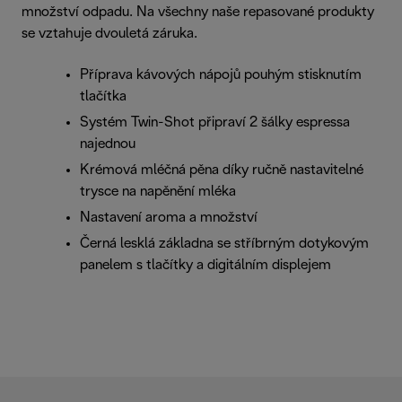
množství odpadu. Na všechny naše repasované produkty
se vztahuje dvouletá záruka.
Příprava kávových nápojů pouhým stisknutím
tlačítka
Systém Twin-Shot připraví 2 šálky espressa
najednou
Krémová mléčná pěna díky ručně nastavitelné
trysce na napěnění mléka
Nastavení aroma a množství
Černá lesklá základna se stříbrným dotykovým
panelem s tlačítky a digitálním displejem