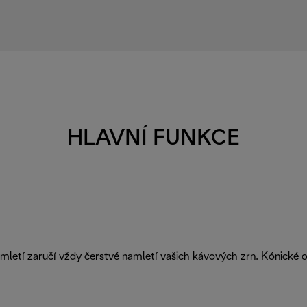
HLAVNÍ FUNKCE
letí zaručí vždy čerstvé namletí vašich kávových zrn. Kónické o