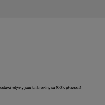
celové mlýnky jsou kalibrovány se 100% přesností.