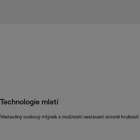
Technologie mletí
Vestavěný ocelový mlýnek s možností nastavení úrovně hrubosti m