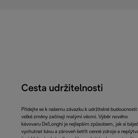
Cesta udržitelnosti
Přidejte se k našemu závazku k udržitelné budoucnosti:
velké změny začínají malými věcmi. Výběr nového
kávovaru De'Longhi je nejlepším způsobem, jak si báje
vychutnat kávu a zároveň šetřit cenné zdroje a neplýtv