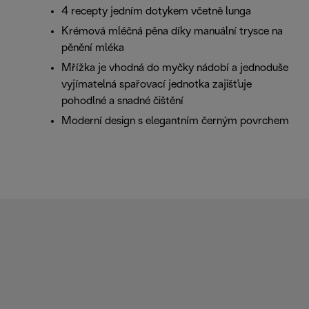
4 recepty jedním dotykem včetně lunga
Krémová mléčná pěna díky manuální trysce na
pěnění mléka
Mřížka je vhodná do myčky nádobí a jednoduše
vyjímatelná spařovací jednotka zajišťuje
pohodlné a snadné čištění
Moderní design s elegantním černým povrchem