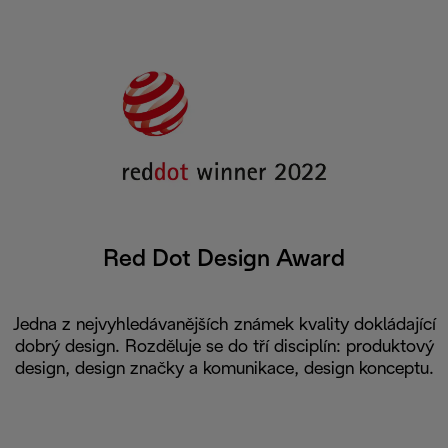
Red Dot Design Award
Jedna z nejvyhledávanějších známek kvality dokládající
dobrý design. Rozděluje se do tří disciplín: produktový
design, design značky a komunikace, design konceptu.