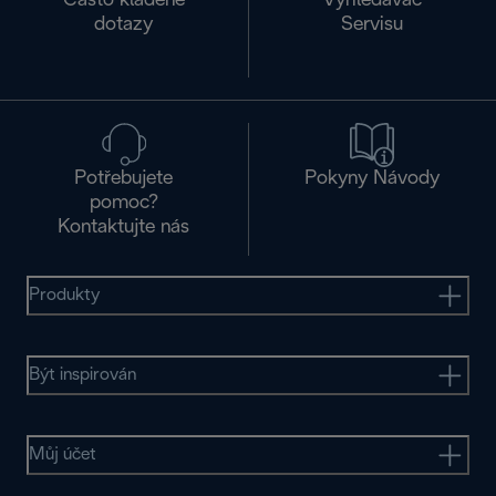
Často kladené
Vyhledávač
dotazy
Servisu
Potřebujete
Pokyny Návody
pomoc?
Kontaktujte nás
Produkty
Být inspirován
Můj účet