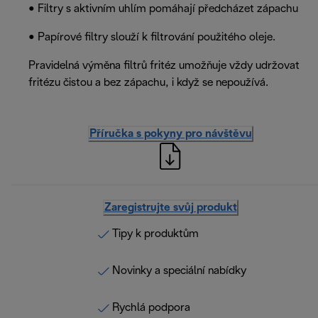
• Filtry s aktivním uhlím pomáhají předcházet zápachu
• Papírové filtry slouží k filtrování použitého oleje.
Pravidelná výměna filtrů fritéz umožňuje vždy udržovat
fritézu čistou a bez zápachu, i když se nepoužívá.
Příručka s pokyny pro návštěvu
Zaregistrujte svůj produkt
Tipy k produktům
Novinky a speciální nabídky
Rychlá podpora