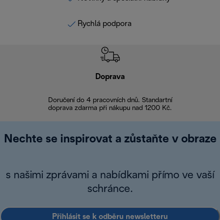
Rychlá podpora
Doprava
Doprava 
Doručení do 4 pracovních dnů. Standartní
doprava zdarma při nákupu nad 1200 Kč.
Vrácení zboží 
Nechte se inspirovat a zůstaňte v obraze
s našimi zprávami a nabídkami přímo ve vaší
schránce.
Přihlásit se k odběru newsletteru