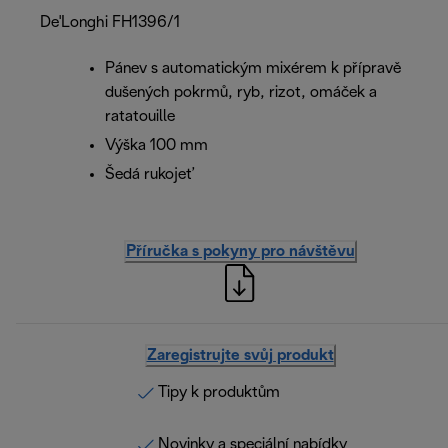
De'Longhi FH1396/1
Pánev s automatickým mixérem k přípravě
dušených pokrmů, ryb, rizot, omáček a
ratatouille
Výška 100 mm
Šedá rukojeť
Příručka s pokyny pro návštěvu
Zaregistrujte svůj produkt
Tipy k produktům
Novinky a speciální nabídky