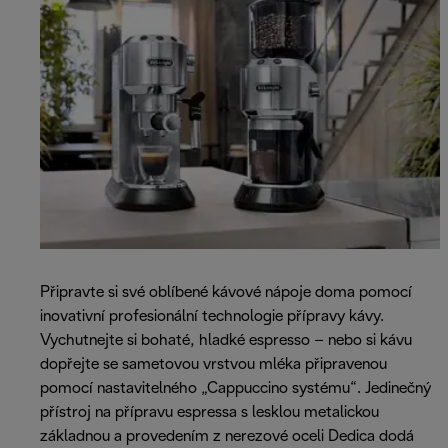
Připravte si své oblíbené kávové nápoje doma pomocí
inovativní profesionální technologie přípravy kávy.
Vychutnejte si bohaté, hladké espresso – nebo si kávu
dopřejte se sametovou vrstvou mléka připravenou
pomocí nastavitelného „Cappuccino systému“. Jedinečný
přístroj na přípravu espressa s lesklou metalickou
základnou a provedením z nerezové oceli Dedica dodá