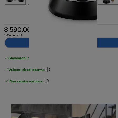
8 590,00 Kč
*Včetně DPH
Upozorni mě
Standardní doručení zdarma
nad 1200 Kč
Vrácení zboží zdarma
Plná záruka výrobce
.