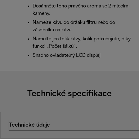
Dosáhněte toho pravého aroma se 2 mlecími
kameny.
Namelte kávu do držáku filtru nebo do
zásobníku na kávu.
Namelte jen tolik kávy, kolik potřebujete, díky
funkci „Počet šálků“.
Snadno ovladatelný LCD displej
Technické specifikace
Technické údaje