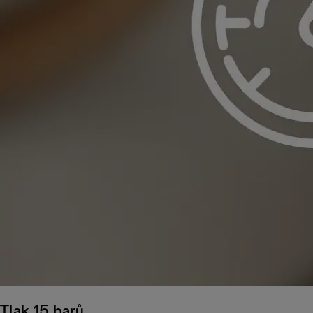
Tlak 15 barů