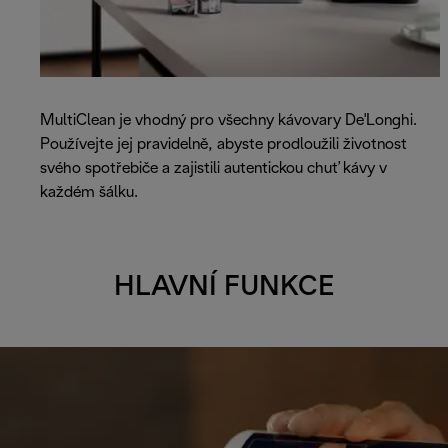
MultiClean je vhodný pro všechny kávovary De'Longhi.
Používejte jej pravidelně, abyste prodloužili životnost
svého spotřebiče a zajistili autentickou chuť kávy v
každém šálku.
HLAVNÍ FUNKCE