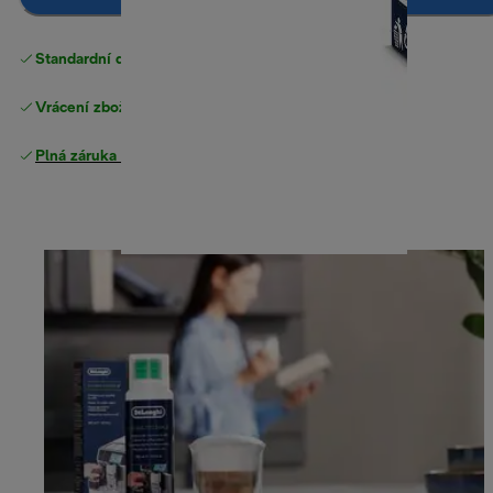
Standardní doručení zdarma
nad 1200 Kč
Vrácení zboží zdarma
Plná záruka výrobce
.