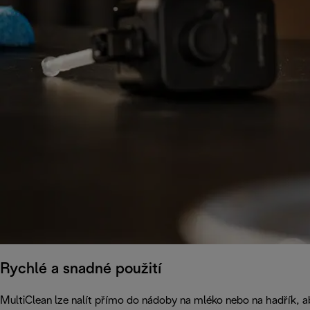
Rychlé a snadné použití
MultiClean lze nalít přímo do nádoby na mléko nebo na hadřík, ab