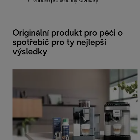
Vhodné pro všechny kávovary
Originální produkt pro péči o
spotřebič pro ty nejlepší
výsledky