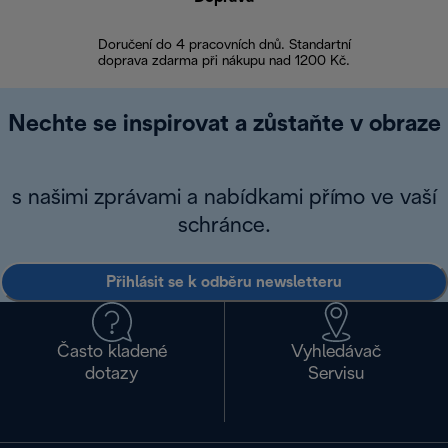
Doručení do 4 pracovních dnů. Standartní
doprava zdarma při nákupu nad 1200 Kč.
Vrácení zboží 
Nechte se inspirovat a zůstaňte v obraze
s našimi zprávami a nabídkami přímo ve vaší
schránce.
Přihlásit se k odběru newsletteru
Často kladené
Vyhledávač
dotazy
Servisu