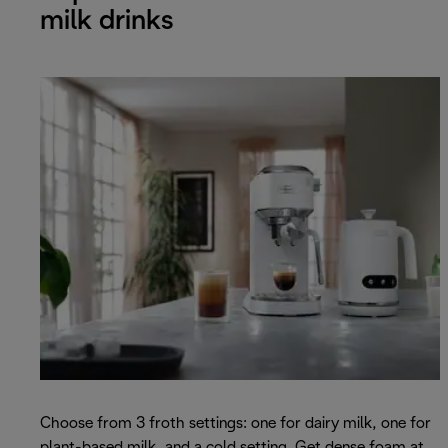
milk drinks
Choose from 3 froth settings: one for dairy milk, one for
plant-based milk, and a cold setting. Get dense foam at