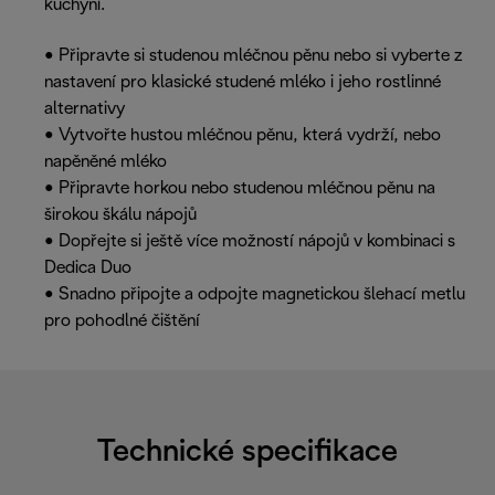
kuchyni.
• Připravte si studenou mléčnou pěnu nebo si vyberte z
nastavení pro klasické studené mléko i jeho rostlinné
alternativy
• Vytvořte hustou mléčnou pěnu, která vydrží, nebo
napěněné mléko
• Připravte horkou nebo studenou mléčnou pěnu na
širokou škálu nápojů
• Dopřejte si ještě více možností nápojů v kombinaci s
Dedica Duo
• Snadno připojte a odpojte magnetickou šlehací metlu
pro pohodlné čištění
Technické specifikace