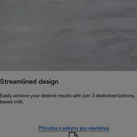
Streamlined design
Easily achieve your desired results with just 3 dedicated buttons,
based milk.
Příručka s pokyny pro návštěvu