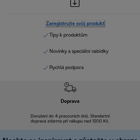
Zaregistrujte svůj produkt
Tipy k produktům
Novinky a speciální nabídky
Rychlá podpora
Doprava
Doprava 
Doručení do 4 pracovních dnů. Standartní
doprava zdarma při nákupu nad 1200 Kč.
Vrácení zboží 