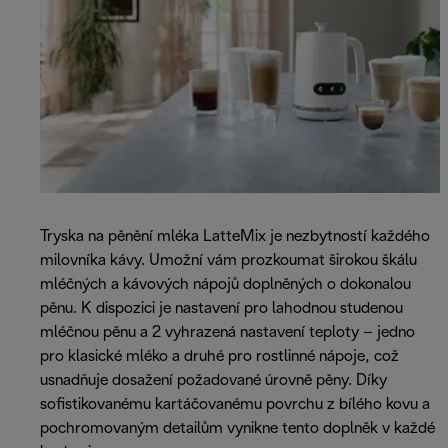
Tryska na pěnění mléka LatteMix je nezbytností každého
milovníka kávy. Umožní vám prozkoumat širokou škálu
mléčných a kávových nápojů doplněných o dokonalou
pěnu. K dispozici je nastavení pro lahodnou studenou
mléčnou pěnu a 2 vyhrazená nastavení teploty – jedno
pro klasické mléko a druhé pro rostlinné nápoje, což
usnadňuje dosažení požadované úrovně pěny. Díky
sofistikovanému kartáčovanému povrchu z bílého kovu a
pochromovaným detailům vynikne tento doplněk v každé