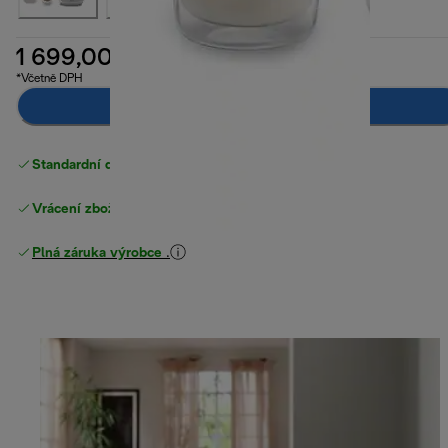
1 699,00 Kč
*Včetně DPH
Přidat do košíku
Standardní doručení zdarma
nad 1200 Kč
Vrácení zboží zdarma
Plná záruka výrobce
.