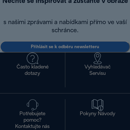
Nechte se inspirovat a zůstaňte v obraze
s našimi zprávami a nabídkami přímo ve vaší
schránce.
Přihlásit se k odběru newsletteru
Často kladené
Vyhledávač
dotazy
Servisu
Potřebujete
Pokyny Návody
pomoc?
Kontaktujte nás