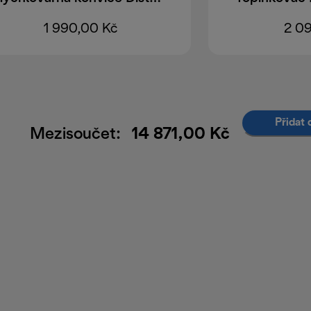
1 990,00 Kč
2 0
Přidat 
Mezisoučet:
14 871,00 Kč