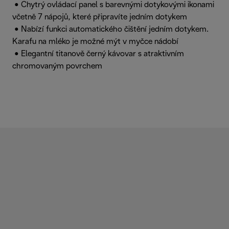
• Chytrý ovládací panel s barevnými dotykovými ikonami
včetně 7 nápojů, které připravíte jedním dotykem
• Nabízí funkci automatického čištění jedním dotykem.
Karafu na mléko je možné mýt v myčce nádobí
• Elegantní titanově černý kávovar s atraktivním
chromovaným povrchem