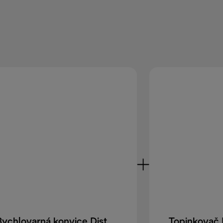
Rychlovarná konvice Distinta Titanium KBIN2001.TB