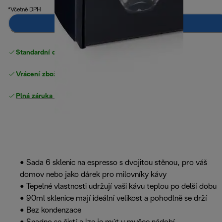
*Včetně DPH
Přidat do košíku
Standardní doručení zdarma
nad 1200 Kč
Vrácení zboží zdarma
Plná záruka výrobce
.
• Sada 6 sklenic na espresso s dvojitou stěnou, pro váš
domov nebo jako dárek pro milovníky kávy
• Tepelné vlastnosti udržují vaši kávu teplou po delší dobu
• 90ml sklenice mají ideální velikost a pohodlně se drží
• Bez kondenzace